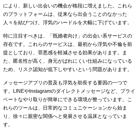
により、新しい出会いの機会が格段に増えました。これら
のプラットフォームは、従来なら出会うことのなかった
人々を結びつけ、浮気のハードルを大幅に下げています。
特に注目すべきは、「既婚者向け」の出会い系サービスの
存在です。これらのサービスは、最初から浮気や不倫を前
提としており、罪悪感を軽減させる効果があります。ま
た、匿名性が高く、身元がばれにくい仕組みになっている
ため、リスク認知が低下しやすいという問題があります。
メッセージアプリの普及も浮気を助長する要因の一つで
す。LINEやInstagramのダイレクトメッセージなど、プライ
ベートなやり取りが簡単にできる環境が整っています。こ
れらのツールは、日常的なコミュニケーションから始ま
り、徐々に親密な関係へと発展させる温床となっていま
す。