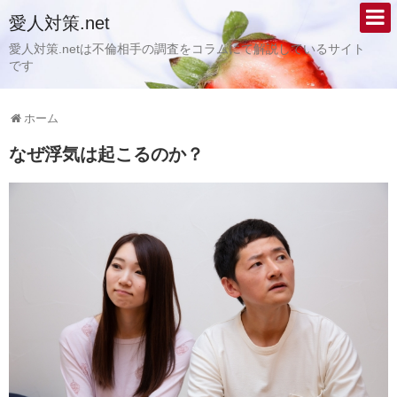
愛人対策.net
愛人対策.netは不倫相手の調査をコラムにて解説しているサイト
です
ホーム
なぜ浮気は起こるのか？