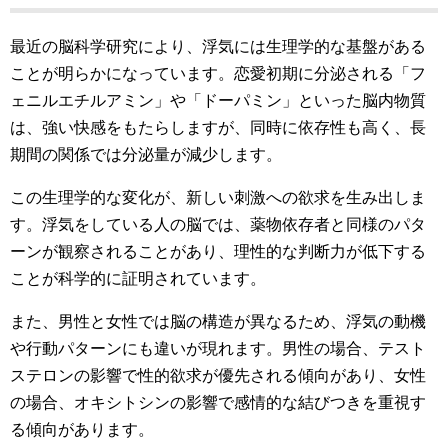
最近の脳科学研究により、浮気には生理学的な基盤がある
ことが明らかになっています。恋愛初期に分泌される「フ
ェニルエチルアミン」や「ドーパミン」といった脳内物質
は、強い快感をもたらしますが、同時に依存性も高く、長
期間の関係では分泌量が減少します。
この生理学的な変化が、新しい刺激への欲求を生み出しま
す。浮気をしている人の脳では、薬物依存者と同様のパタ
ーンが観察されることがあり、理性的な判断力が低下する
ことが科学的に証明されています。
また、男性と女性では脳の構造が異なるため、浮気の動機
や行動パターンにも違いが現れます。男性の場合、テスト
ステロンの影響で性的欲求が優先される傾向があり、女性
の場合、オキシトシンの影響で感情的な結びつきを重視す
る傾向があります。