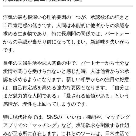
浮気の最も根深い心理的要因の一つが、承認欲求の強さと
自己肯定感の低さです。人間は本能的に他者からの承認を
求める生き物であり、特に長期間の関係では、パートナー
からの承認が当たり前になってしまい、新鮮味を失いがち
です。
長年の夫婦生活や恋人関係の中で、パートナーから十分な
愛情や関心を受けられないと感じた時、人は他者からの承
認を求めるようになります。新しい相手からの注目や好意
は、自己肯定感を高める強力な要因となります。「自分は
まだ魅力的な人間である」「愛される価値がある」という
感情が、理性を上回ってしまうのです。
特に現代社会では、SNSの「いいね」機能や、マッチング
アプリでの「マッチング」など、承認欲求を刺激する仕組
みが至る所に存在します。これらのツールは、日常生活で