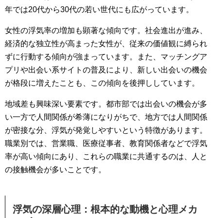
年では20代から30代の若い世代にも広がっています。
女性の浮気率の増加も顕著な傾向です。社会進出が進み、
経済的な独立性が高まった女性が、従来の価値観に縛られ
ずに行動する傾向が強まっています。また、マッチングア
プリや出会い系サイトの普及により、新しい出会いの機会
が格段に増えたことも、この傾向を後押ししています。
地域差も興味深い要素です。都市部では出会いの機会が多
い一方で人間関係が希薄になりがちで、地方では人間関係
が密接な分、浮気が発覚しやすいという特徴があります。
職業別では、営業職、医療従事者、教育関係者などで浮気
率が高い傾向にあり、これらの職業に共通するのは、人と
の接触機会が多いことです。
浮気の深層心理：根本的な動機と心理メカ