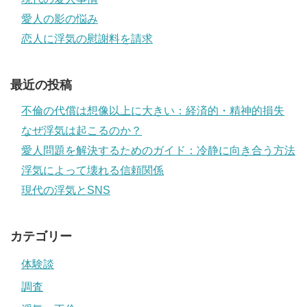
愛人の影の悩み
恋人に浮気の慰謝料を請求
最近の投稿
不倫の代償は想像以上に大きい：経済的・精神的損失
なぜ浮気は起こるのか？
愛人問題を解決するためのガイド：冷静に向き合う方法
浮気によって壊れる信頼関係
現代の浮気とSNS
カテゴリー
体験談
調査