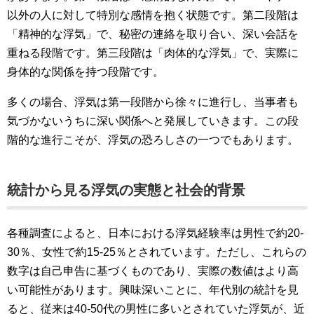
以外の人に対して特別な感情を抱く状態です。第二段階は
「精神的な浮気」で、秘密の連絡を取り合い、深い会話を
重ねる段階です。第三段階は「肉体的な浮気」で、実際に
身体的な関係を持つ段階です。
多くの場合、浮気は第一段階から徐々に進行し、当事者も
気づかないうちに深い関係へと発展していきます。この段
階的な進行こそが、浮気の恐ろしさの一つでもあります。
統計から見る浮気の実態と社会的背景
各種調査によると、日本における浮気経験率は男性で約20-
30％、女性で約15-25％とされています。ただし、これらの
数字は自己申告に基づくものであり、実際の数値はより高
い可能性があります。興味深いことに、年代別の統計を見
ると、従来は40-50代の男性に多いとされていた浮気が、近