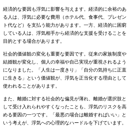
経済的な要因も浮気に影響を与えます。経済的に余裕のあ
る人は、浮気に必要な費用（ホテル代、食事代、プレゼン
ト代など）を支払う能力があります。一方、経済的に困窮
している人は、浮気相手から経済的な支援を受けることを
目的とする場合があります。
社会的価値観の変化も重要な要因です。従来の家族制度や
結婚観が変化し、個人の幸福や自己実現が重視されるよう
になりました。「人生は一度きり」「自分の気持ちに正直
に生きる」という価値観が、浮気を正当化する理由として
使われることがあります。
また、離婚に対する社会的な偏見が薄れ、離婚が選択肢と
して受け入れられやすくなったことも、浮気のリスクを高
める要因の一つです。「最悪の場合は離婚すればいい」と
いう考えが、浮気への心理的なハードルを下げています。