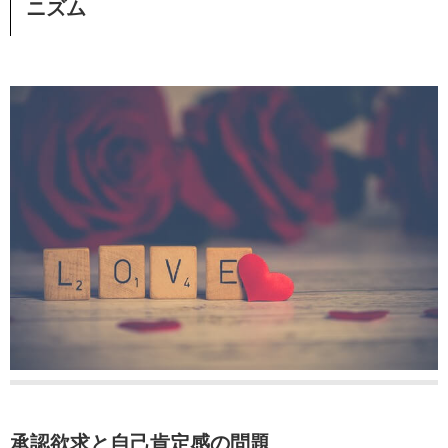
ニズム
承認欲求と自己肯定感の問題