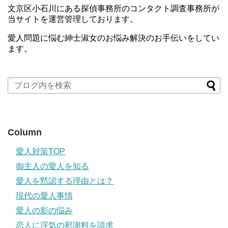
文京区小石川にある探偵事務所のコンタクト調査事務所が
当サイトを運営管理しております。
愛人問題に悩む紳士淑女のお悩み解決のお手伝いをしてい
ます。
Column
愛人対策TOP
御主人の愛人を知る
愛人を黙認する理由とは？
現代の愛人事情
愛人の影の悩み
恋人に浮気の慰謝料を請求