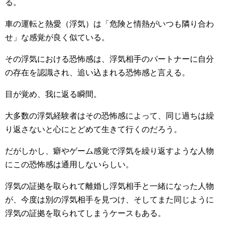
る。
車の運転と熱愛（浮気）は「危険と情熱がいつも隣り合わ
せ」な感覚が良く似ている。
その浮気における恐怖感は、浮気相手のパートナーに自分
の存在を認識され、追い込まれる恐怖感と言える。
目が覚め、我に返る瞬間。
大多数の浮気経験者はその恐怖感によって、同じ過ちは繰
り返さないと心にとどめて生きて行くのだろう。
だがしかし、癖やゲーム感覚で浮気を繰り返すような人物
にこの恐怖感は通用しないらしい。
浮気の証拠を取られて離婚し浮気相手と一緒になった人物
が、今度は別の浮気相手を見つけ、そしてまた同じように
浮気の証拠を取られてしまうケースもある。