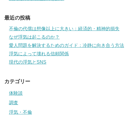
最近の投稿
不倫の代償は想像以上に大きい：経済的・精神的損失
なぜ浮気は起こるのか？
愛人問題を解決するためのガイド：冷静に向き合う方法
浮気によって壊れる信頼関係
現代の浮気とSNS
カテゴリー
体験談
調査
浮気・不倫