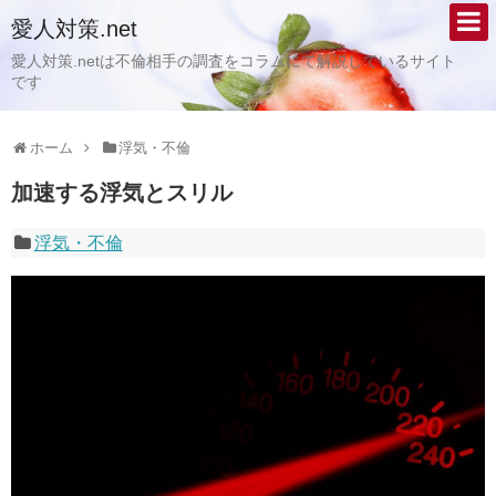
愛人対策.net
愛人対策.netは不倫相手の調査をコラムにて解説しているサイト
です
ホーム
浮気・不倫
加速する浮気とスリル
浮気・不倫