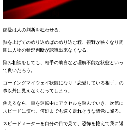
熱愛は人の判断を狂わせる。
熱を上げてのめり込めばのめり込む程、視野が狭くなり周
囲に人物の状況判断が認識出来なくなる。
悩み相談をしても、相手の助言など理解不能な状態といっ
て良いだろう。
ゴーイングマイウェイ状態になり「恋愛している相手」の
事以外は見えなくなってしまう。
例えるなら、車を運転中にアクセルを踏んでいき、次第に
スピードに慣れ、何処までも速く走れそうな錯覚に陥る。
スピードメーターを自分の目で見て、恐怖を憶えて我に返